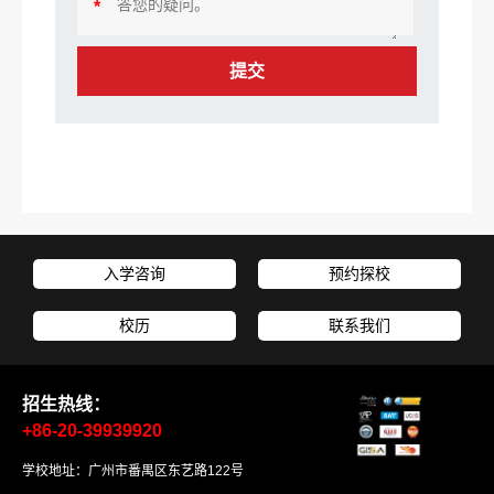
*
提交
入学咨询
预约探校
校历
联系我们
招生热线：
+86-20-39939920
学校地址：广州市番禺区东艺路122号