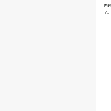
你的
了。