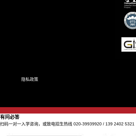
隐私政策
有问必答
扫码一对一入学咨询，或致电招生热线 020-39939920 / 139 2402 5321