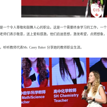
是一个令人尊敬和鼓舞人心的职业。这是一个需要终身学习的工作，一个
老师们表示敬意，送上爱和感激。他们启迪思想，激发希望，点燃想象，
，听听教师代表Ms. Casey Baker 分享她的教师职业生涯。