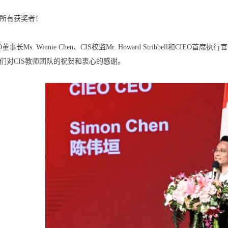
所有获奖者！
O董事长Ms. Winnie Chen、CIS校监Mr. Howard Stribbell和CIEO
们对CIS教师团队的祝贺和衷心的感谢。