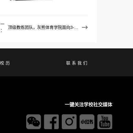
下一
顶级教练团队，灰熊体育学院面向3-16岁学生开放报名
篇：
校历
联系我们
一键关注学校社交媒体