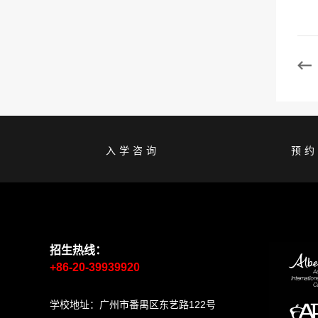
入学咨询
预
招生热线：
+86-20-39939920
学校地址：广州市番禺区东艺路122号