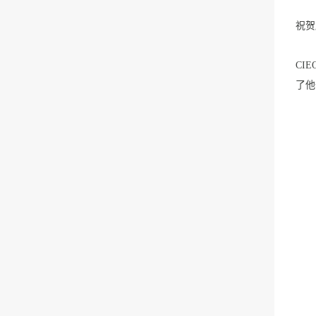
祝贺
CIE
了他