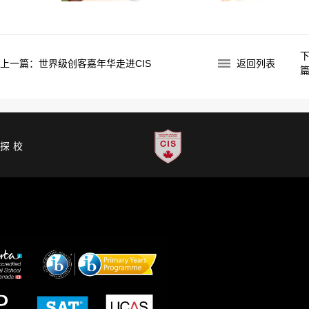
上一篇：
世界级创客嘉年华走进CIS
返回列表
约探校