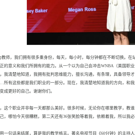
为教师，我们拥有很多重身份，每天，每小时，每分钟都在不断切换。在
正的意义和我们所拥有的能力。从一个以为自己会冲击WNBA（美国职
，我清楚地知道，我拥有批判思维能力，擅长沟通，有条理，具备领导才
…所有这些都是我们职业的一部分。现在，我清楚地知道我的方向，和我
变成更好的自己。谢谢你们。
，这个职业并非每一天都那么美好。很多时候，无论你在哪里教学，教谁
己，哪怕今天很糟糕，第二天还有36张笑脸等着我，依赖着我，所以我
用一句话来结尾，算是我的教学格言。著名电视节目《60分钟》的主持人