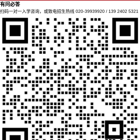
有问必答
扫码一对一入学咨询，或致电招生热线 020-39939920 / 139 2402 5321