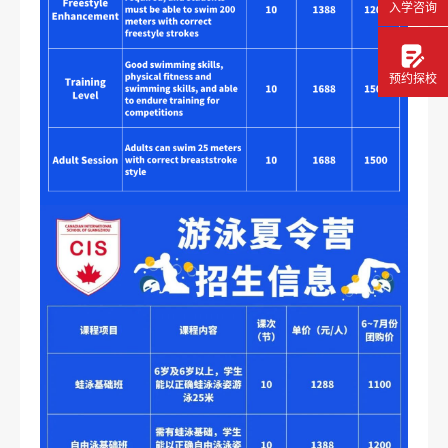
入学咨询
预约探校